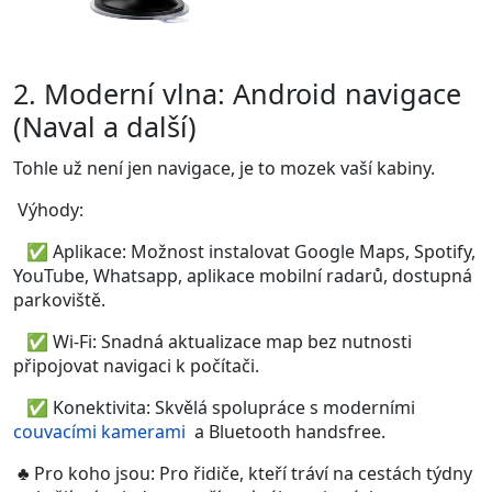
2. Moderní vlna: Android navigace
(Naval a další)
Tohle už není jen navigace, je to mozek vaší kabiny.
Výhody:
✅
Aplikace: Možnost instalovat Google Maps, Spotify,
YouTube, Whatsapp, aplikace mobilní radarů, dostupná
parkoviště.
✅
Wi-Fi: Snadná aktualizace map bez nutnosti
připojovat navigaci k počítači.
✅
Konektivita: Skvělá spolupráce s moderními
couvacími kamerami
a Bluetooth handsfree.
♣
Pro koho jsou: Pro řidiče, kteří tráví na cestách týdny