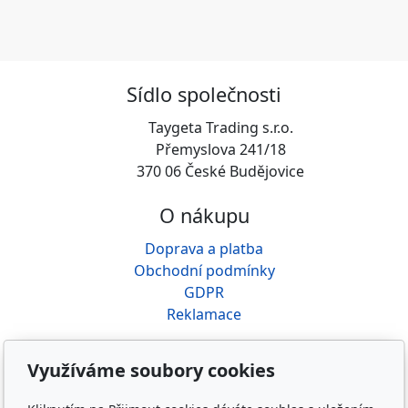
Sídlo společnosti
Taygeta Trading s.r.o.
Přemyslova 241/18
370 06 České Budějovice
O nákupu
Doprava a platba
Obchodní podmínky
GDPR
Reklamace
O nás
Využíváme soubory cookies
Kdo jsme