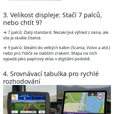
3. Velikost displeje: Stačí 7 palců,
nebo chtít 9?
⇒
7 palců: Zlatý standard. Nezakrývá výhled z okna, ale
vše je skvěle čitelné.
⇒
9 palců: Ideální do velkých kabin (Scania, Volvo a atd.)
nebo pro řidiče se slabším zrakem. Mapa na nich
vypadá jako papírový atlas v digitální podobě.
4. Srovnávací tabulka pro rychlé
rozhodování