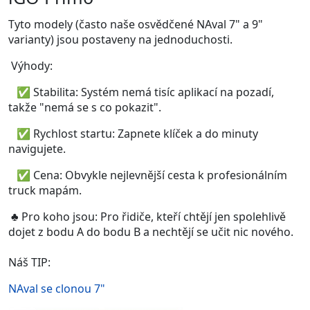
Tyto modely (často naše osvědčené NAval 7" a 9"
varianty) jsou postaveny na jednoduchosti.
Výhody:
✅
Stabilita: Systém nemá tisíc aplikací na pozadí,
takže "nemá se s co pokazit".
✅
Rychlost startu: Zapnete klíček a do minuty
navigujete.
✅
Cena: Obvykle nejlevnější cesta k profesionálním
truck mapám.
♣
Pro koho jsou: Pro řidiče, kteří chtějí jen spolehlivě
dojet z bodu A do bodu B a nechtějí se učit nic nového.
Náš TIP:
NAval se clonou 7"