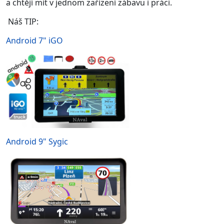
a chtějí mít v jednom zařízení zábavu i práci.
Náš TIP:
Android 7" iGO
Android 9" Sygic