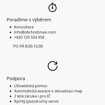
Poradíme s výběrem
Konzultace
info@obchodsnavi.com
+420 720 554 958
PO-PÁ 8:00-15:00
Podpora
Uživatelská pomoc
Automatická avizace o aktualizaci map
2 letá záruka i pro IČ
Rychlý (po)záručný servis