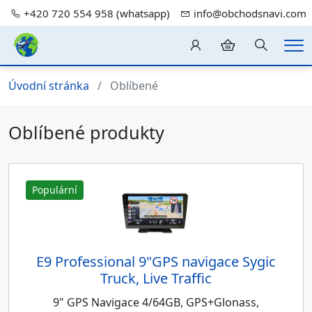
+420 720 554 958 (whatsapp)
info@obchodsnavi.com
Hledání
Me
Úvodní stránka
Oblíbené
Oblíbené produkty
Populární
E9 Professional 9"GPS navigace Sygic
Truck, Live Traffic
9" GPS Navigace 4/64GB, GPS+Glonass,