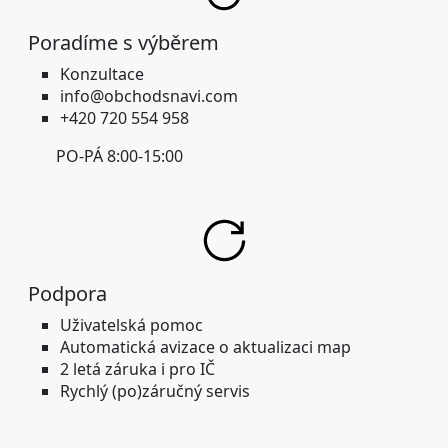
Poradíme s výběrem
Konzultace
info@obchodsnavi.com
+420 720 554 958
PO-PÁ 8:00-15:00
Podpora
Uživatelská pomoc
Automatická avizace o aktualizaci map
2 letá záruka i pro IČ
Rychlý (po)záručný servis