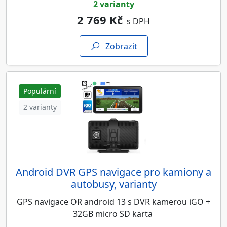
2 varianty
2 769 Kč
s DPH
Zobrazit
Populární
2 varianty
Android DVR GPS navigace pro kamiony a
autobusy, varianty
GPS navigace OR android 13 s DVR kamerou iGO +
32GB micro SD karta