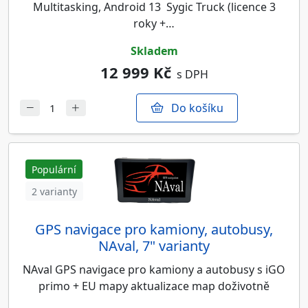
Multitasking, Android 13 Sygic Truck (licence 3
roky +…
skladem
12 999 Kč
s DPH
Do košíku
Populární
2 varianty
GPS navigace pro kamiony, autobusy,
NAval, 7" varianty
NAval GPS navigace pro kamiony a autobusy s iGO
primo + EU mapy aktualizace map doživotně