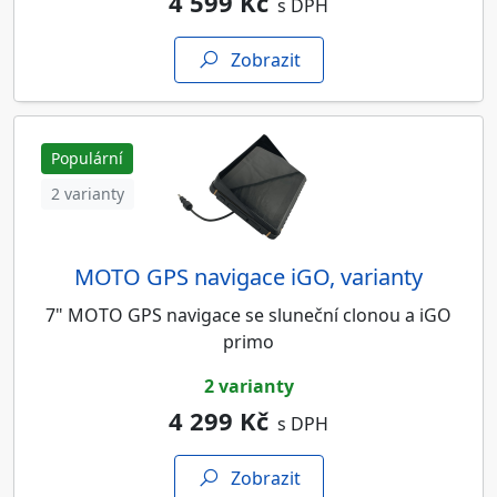
4 599 Kč
s DPH
Zobrazit
Populární
2 varianty
MOTO GPS navigace iGO, varianty
7" MOTO GPS navigace se sluneční clonou a iGO
primo
2 varianty
4 299 Kč
s DPH
Zobrazit