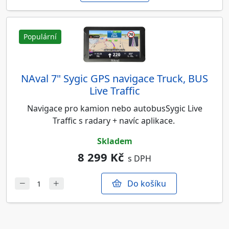
Populární
NAval 7" Sygic GPS navigace Truck, BUS
Live Traffic
Navigace pro kamion nebo autobusSygic Live
Traffic s radary + navíc aplikace.
skladem
8 299 Kč
s DPH
Do košíku