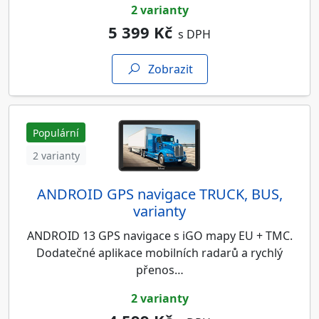
2 varianty
5 399 Kč
s DPH
Zobrazit
Populární
2 varianty
ANDROID GPS navigace TRUCK, BUS,
varianty
ANDROID 13 GPS navigace s iGO mapy EU + TMC.
Dodatečné aplikace mobilních radarů a rychlý
přenos…
2 varianty