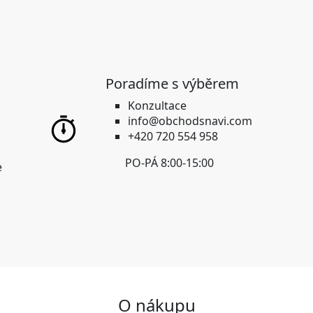
Poradíme s výběrem
Konzultace
info@obchodsnavi.com
+420 720 554 958
PO-PÁ 8:00-15:00
e
O nákupu