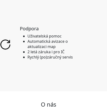
Podpora
Uživatelská pomoc
Automatická avizace o
aktualizaci map
2 letá záruka i pro IČ
Rychlý (po)záručný servis
O nás