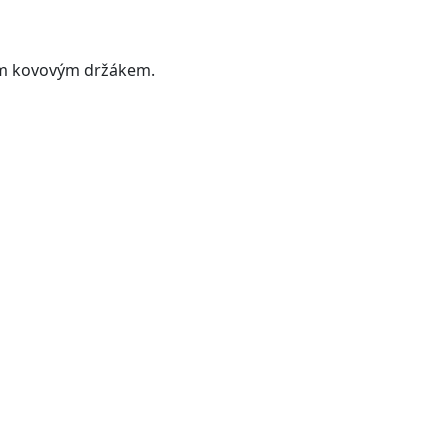
tním kovovým držákem.