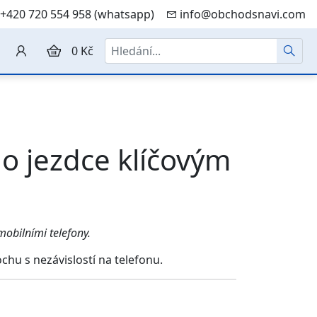
+420 720 554 958 (whatsapp)
info@obchodsnavi.com
Hledat
0 Kč
o jezdce klíčovým
mobilními telefony.
chu s nezávislostí na telefonu.