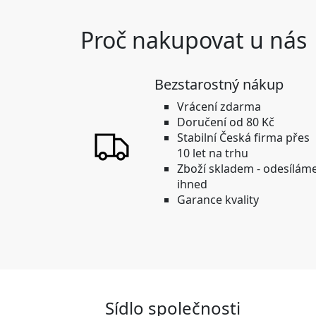
Proč nakupovat u nás
Bezstarostný nákup
Vrácení zdarma
Doručení od 80 Kč
Stabilní
Česká firma přes
10 let na trhu
Zboží skladem -
odesílám
ihned
Garance kvality
Sídlo společnosti