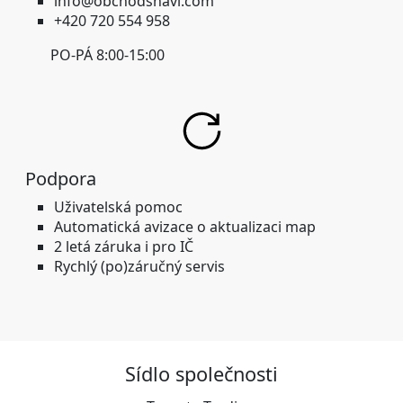
info@obchodsnavi.com
+420 720 554 958
PO-PÁ 8:00-15:00
Podpora
Uživatelská pomoc
Automatická avizace o aktualizaci map
2 letá záruka i pro IČ
Rychlý (po)záručný servis
Sídlo společnosti