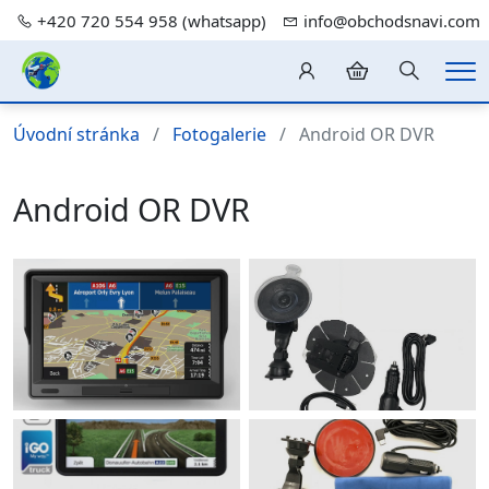
+420 720 554 958 (whatsapp)
info@obchodsnavi.com
Hledání
Me
Úvodní stránka
Fotogalerie
Android OR DVR
Android OR DVR