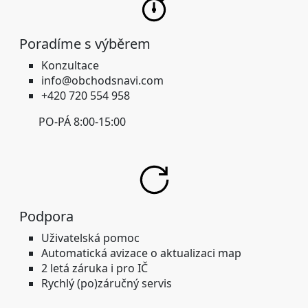
Poradíme s výběrem
Konzultace
info@obchodsnavi.com
+420 720 554 958
PO-PÁ 8:00-15:00
Podpora
Uživatelská pomoc
Automatická avizace o aktualizaci map
2 letá záruka i pro IČ
Rychlý (po)záručný servis